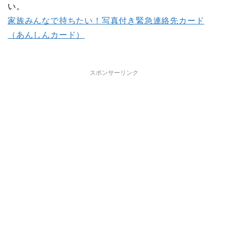
い。
家族みんなで持ちたい！写真付き緊急連絡先カード
（あんしんカード）
スポンサーリンク