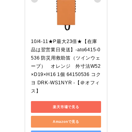
10/4-11★P最大23倍★【在庫
品は翌営業日発送】-ato6415-0
536 防災用救助笛（ツインウェ
ーブ）　オレンジ　外寸法W52
×D19×H16 1個 64150536 コク
ヨ DRK-WS1NYR -【＠オフィ
ス】
楽天市場で見る
Amazonで見る