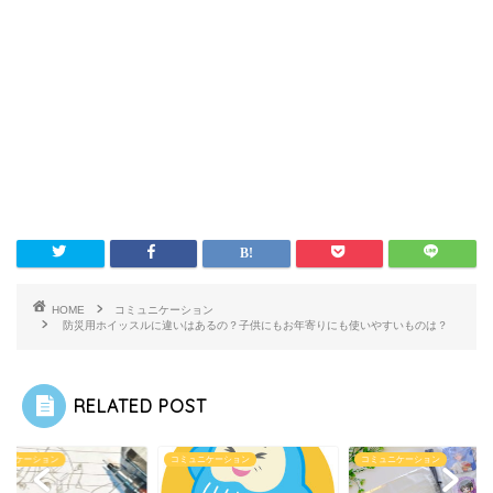
HOME
コミュニケーション
防災用ホイッスルに違いはあるの？子供にもお年寄りにも使いやすいものは？
RELATED POST
ュニケーション
コミュニケーション
コミュニケーション