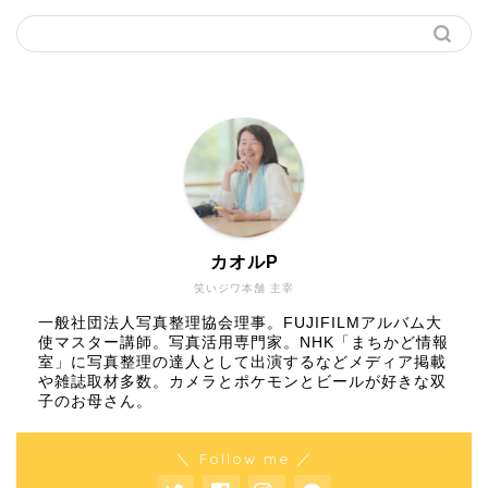
カオルP
笑いジワ本舗 主宰
一般社団法人写真整理協会理事。FUJIFILMアルバム大
使マスター講師。写真活用専門家。NHK「まちかど情報
室」に写真整理の達人として出演するなどメディア掲載
や雑誌取材多数。カメラとポケモンとビールが好きな双
子のお母さん。
＼ Follow me ／