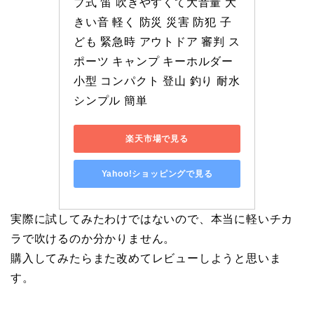
ブ式 笛 吹きやすくて大音量 大
きい音 軽く 防災 災害 防犯 子
ども 緊急時 アウトドア 審判 ス
ポーツ キャンプ キーホルダー 
小型 コンパクト 登山 釣り 耐水 
シンプル 簡単
楽天市場で見る
Yahoo!ショッピングで見る
実際に試してみたわけではないので、本当に軽いチカ
ラで吹けるのか分かりません。
購入してみたらまた改めてレビューしようと思いま
す。