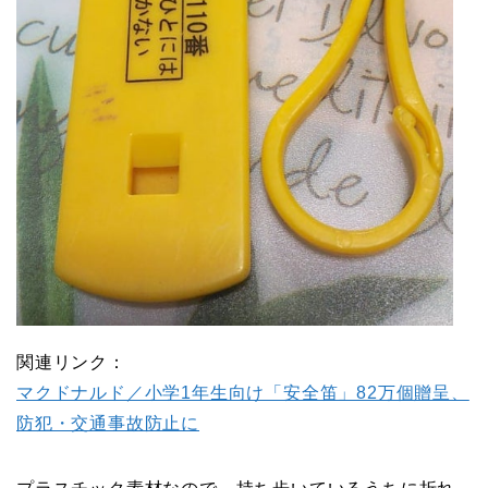
関連リンク：
マクドナルド／小学1年生向け「安全笛」82万個贈呈、
防犯・交通事故防止に