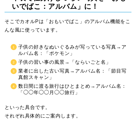
いでばこ：アルバム」に！
そこでカオルPは「おもいでばこ」のアルバム機能をこ
んな風に使っています。
子供の好きなぬいぐるみが写っている写真→ア
ルバム名：「ポケモン」
子供の習い事の風景→「ならいごと名」
業者に出した古い写真→アルバム名：「節目写
真館スキャン」
数日間に渡る旅行はひとまとめ→アルバム名：
「◯◯年◯◯月◯◯旅行」
といった具合です。
それぞれ具体的にご案内します。