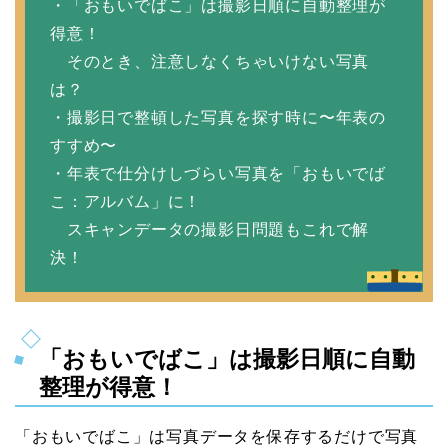
・「おもいでばこ」は撮影日順に自動整理が
得意！
そのとき、注意しなくちゃいけない写真
は？
・撮影日で整頓した写真を探す時に〜年表の
すすめ〜
・年表で仕分けしづらい写真を「おもいでば
こ：アルバム」に！
スキャンデータの撮影日問題もこれで解
決！
「おもいでばこ」は撮影日順に自動
整理が得意！
「おもいでばこ」は写真データを保存するだけで写真