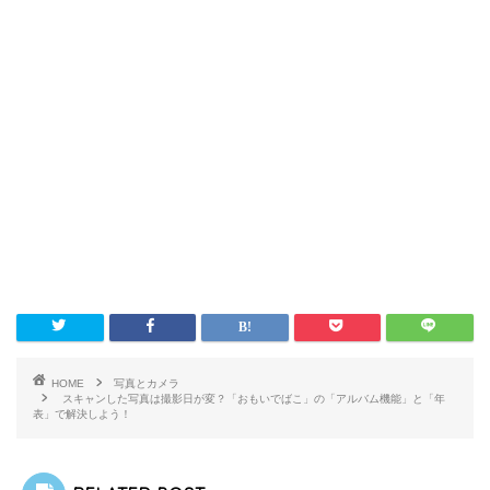
HOME
写真とカメラ
スキャンした写真は撮影日が変？「おもいでばこ」の「アルバム機能」と「年
表」で解決しよう！