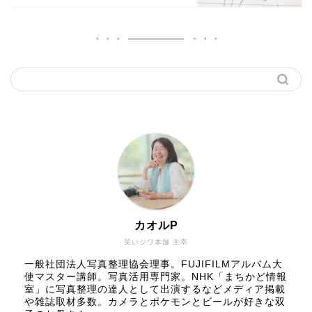
カオルP
笑いジワ本舗 主宰
一般社団法人写真整理協会理事。FUJIFILMアルバム大
使マスター講師。写真活用専門家。NHK「まちかど情報
室」に写真整理の達人として出演するなどメディア掲載
や雑誌取材多数。カメラとポケモンとビールが好きな双