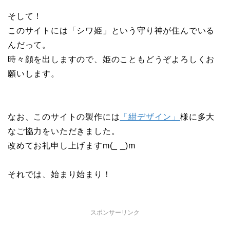
そして！
このサイトには「シワ姫」という守り神が住んでいる
んだって。
時々顔を出しますので、姫のこともどうぞよろしくお
願いします。
なお、このサイトの製作には
「紺デザイン」
様に多大
なご協力をいただきました。
改めてお礼申し上げますm(_ _)m
それでは、始まり始まり！
スポンサーリンク