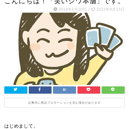
こんにちは！「笑いジワ本舗」です。
2019年5月20日
/
2022年9月13日
記事内に商品プロモーションを含む場合があります
はじめまして。