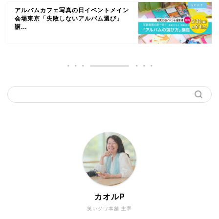
アルバムカフェ写真の日イベントメイン
会場東京「失敗しないアルバム選び」
講...
カオルP
笑いジワ本舗 主宰