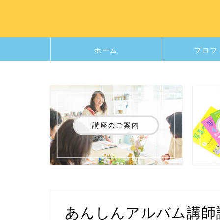
ホーム
プロフ
講座のご案内
あんしんアルバム講師