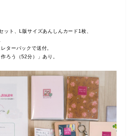
セット、L版サイズあんしんカード1枚、
、
はレターパックで送付。
作ろう（52分）」あり。