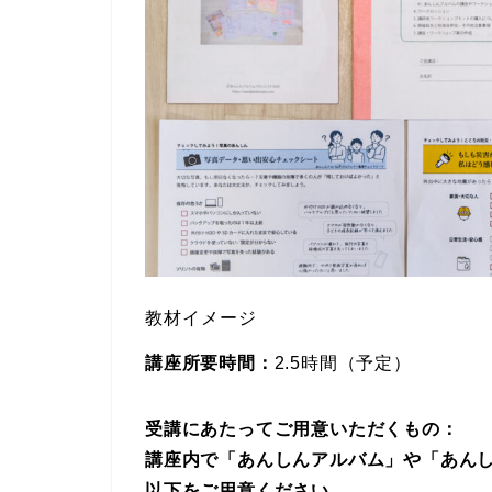
教材イメージ
講座所要時間：
2.5時間（予定）
受講にあたってご用意いただくもの：
講座内で「あんしんアルバム」や「あん
以下をご用意ください。