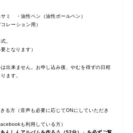
ハサミ ・油性ペン（油性ボールペン）
デコレーション用）
形式。
必要となります）
ルは出来ません。お申し込み後、やむを得ずの日程
おります。
きる方（音声も必要に応じてONにしていただき
acebookも利用している方）
あんしんアルバムを作ろう（52分）」を必ずご覧