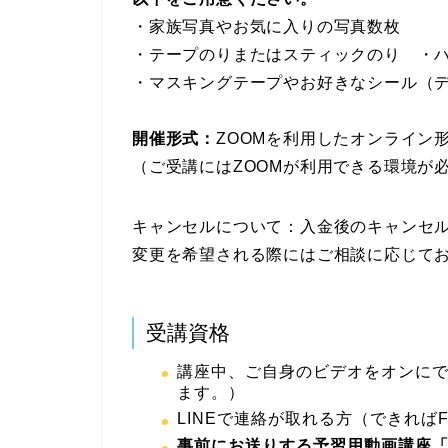
・家族写真やお気に入りの写真数枚
・テープのりまたはスティックのり ・
・マスキングテープやお好きなシール（
開催形式：
ZOOMを利用したオンライン
（ご受講にはZOOMが利用できる環境が
キャンセルについて：入金後のキャンセ
変更を希望される際にはご相談に応じて
受講資格
講座中、ご自身のビデオをオンにで
ます。）
LINEで連絡が取れる方（できればF
事前にお送りする予習用動画講座「