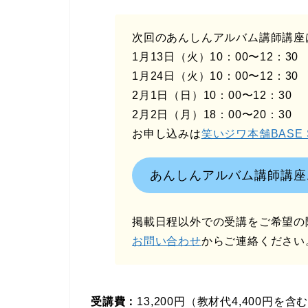
次回のあんしんアルバム講師講座は
1月13日（火）10：00〜12：30
1月24日（火）10：00〜12：30
2月1日（日）10：00〜12：30
2月2日（月）18：00〜20：30
お申し込みは
笑いジワ本舗BASE 
あんしんアルバム講師講座
掲載日程以外での受講をご希望の
お問い合わせ
からご連絡ください
受講費：
13,200円（教材代4,400円を