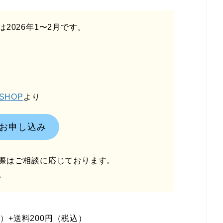
2026年1〜2月です。
SHOP
より
お申し込み
際はご相談に応じております。
。
含む）+送料200円（税込）