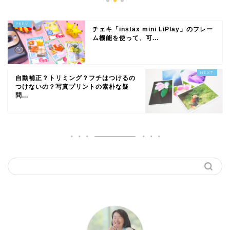
チェキ「instax mini LiPlay」のフレー
ム機能を使って、可...
自動補正？トリミング？フチはつけるの
つけないの？写真プリントの素朴な疑
問...