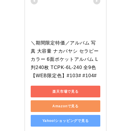
＼期間限定特価／アルバム 写
真 大容量 ナカバヤシ セラピー
カラー 6面ポケットアルバム L
判240枚 TCPK-6L-240 全9色
【WEB限定色】#103# #104#
楽天市場で見る
Amazonで見る
Yahoo!ショッピングで見る