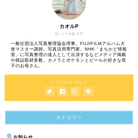
カオルP
笑いジワ本舗 主宰
一般社団法人写真整理協会理事。FUJIFILMアルバム大
使マスター講師。写真活用専門家。NHK「まちかど情報
室」に写真整理の達人として出演するなどメディア掲載
や雑誌取材多数。カメラとポケモンとビールが好きな双
子のお母さん。
＼ Follow me ／
カテゴリー
お知らせ