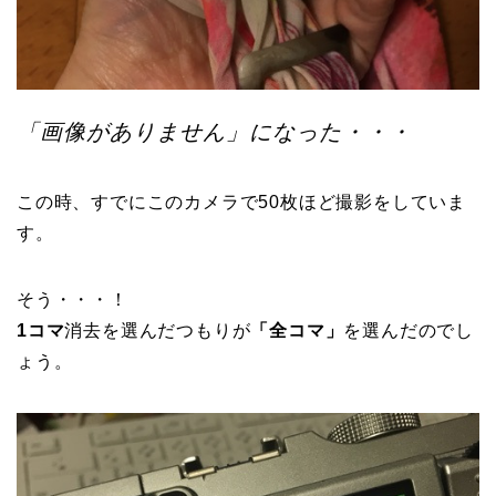
「画像がありません」になった・・・
この時、すでにこのカメラで50枚ほど撮影をしていま
す。
そう・・・！
1コマ
消去を選んだつもりが
「全コマ」
を選んだのでし
ょう。