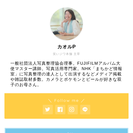
カオルP
笑いジワ本舗 主宰
一般社団法人写真整理協会理事。FUJIFILMアルバム大
使マスター講師。写真活用専門家。NHK「まちかど情報
室」に写真整理の達人として出演するなどメディア掲載
や雑誌取材多数。カメラとポケモンとビールが好きな双
子のお母さん。
＼ Follow me ／