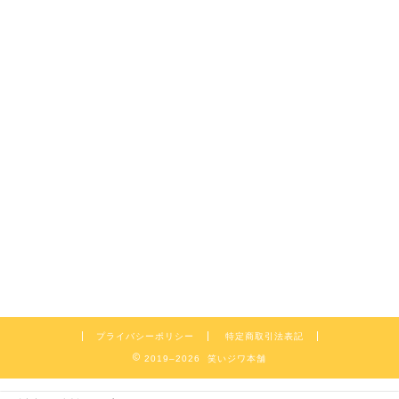
プライバシーポリシー
特定商取引法表記
2019–2026 笑いジワ本舗