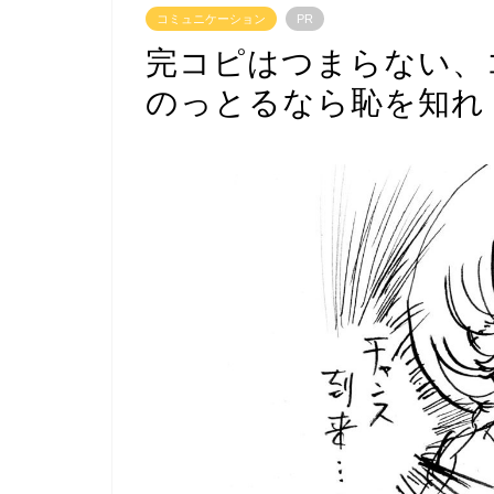
コミュニケーション
PR
完コピはつまらない、
のっとるなら恥を知れ