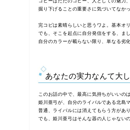
コピーはただのコピー、人としての魅力
掘り下げることの重要さに気づいてなか
完コピは素晴らしいと思うワよ。基本オ
でも、そこを起点に自分発信をする、ま
自分のカラーが載らない限り、単なる劣
あなたの実力なんて大
このお話の中で、最高に気持ちがいいの
姫川亜弓が、自分のライバルである北島
普通、ライバルには消えてもらう方があ
でも、姫川亜弓はそんな器の人じゃない