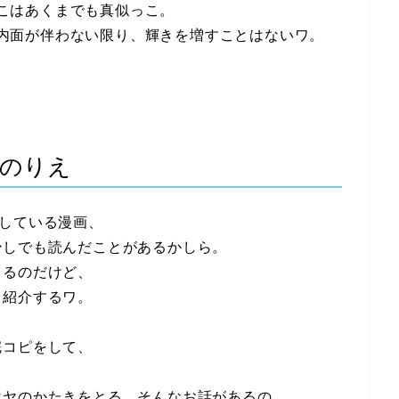
こはあくまでも真似っこ。
内面が伴わない限り、輝きを増すことはないワ。
部のりえ
している漫画、
少しでも読んだことがあるかしら。
くるのだけど、
ら紹介するワ。
完コピをして、
マヤのかたきをとる、そんなお話があるの。