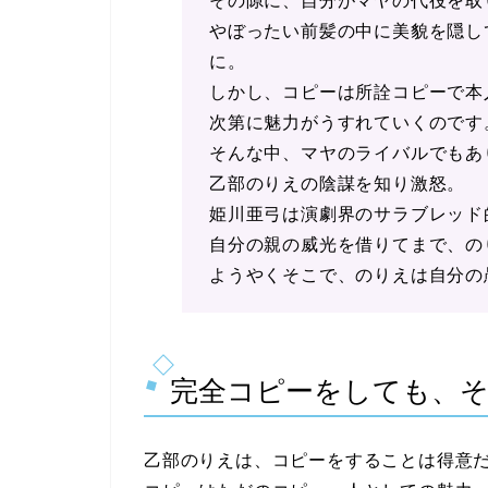
その隙に、自分がマヤの代役を取
やぼったい前髪の中に美貌を隠し
に。
しかし、コピーは所詮コピーで本
次第に魅力がうすれていくのです
そんな中、マヤのライバルでもあ
乙部のりえの陰謀を知り激怒。
姫川亜弓は演劇界のサラブレッド
自分の親の威光を借りてまで、の
ようやくそこで、のりえは自分の
完全コピーをしても、
乙部のりえは、コピーをすることは得意