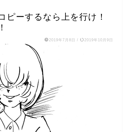
コピーするなら上を行け！
！
2019年7月8日
/
2019年10月9日