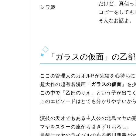
だけど、真似っ
シワ姫
コピーをしても
そんなお話よ。
「ガラスの仮面」の乙
ここの管理人のカオルPが完結を心待ちに
超大作の超有名漫画
「ガラスの仮面」
を
この中で「乙部のりえ」という子が出て
このエピソードはとても分かりやすいか
演技の天才でもある主人公の北島マヤの
マヤをスターの座から引きずりおろし、
最後にマヤのライバルである姫川亜弓が