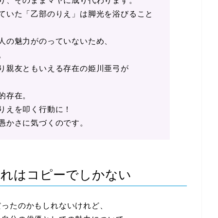
り、そのままマヤに成り代わります。
ていた「乙部のりえ」は脚光を浴びること
人の魅力がのっていないため、
。
り親友ともいえる存在の姫川亜弓が
的存在。
りえを叩く行動に！
愚かさに気づくのです。
それはコピーでしかない
だったのかもしれないけれど、