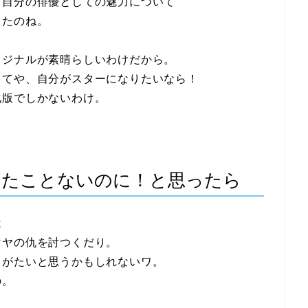
、自分の俳優としての魅力について
ったのね。
リジナルが素晴らしいわけだから。
してや、自分がスターになりたいなら！
化版でしかないわけ。
したことないのに！と思ったら
は
マヤの仇を討つくだり。
りがたいと思うかもしれないワ。
の。