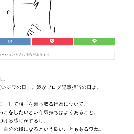
モーションを含む場合があります
よ。
笑いジワの日」。姫がブログ記事担当の日よ。
こ」して相手を乗っ取る行為について。
っこをしたい
という気持ちはよくあること。
づける感じがするし、
、自分の糧になるという良いこともあるワね。