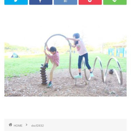
HOME
dscf2832