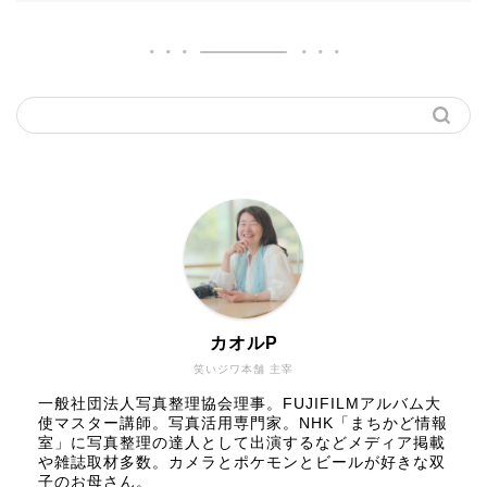
カオルP
笑いジワ本舗 主宰
一般社団法人写真整理協会理事。FUJIFILMアルバム大
使マスター講師。写真活用専門家。NHK「まちかど情報
室」に写真整理の達人として出演するなどメディア掲載
や雑誌取材多数。カメラとポケモンとビールが好きな双
子のお母さん。