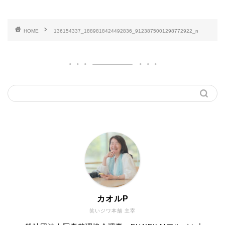
HOME
136154337_1889818424492836_9123875001298772922_n
カオルP
笑いジワ本舗 主宰