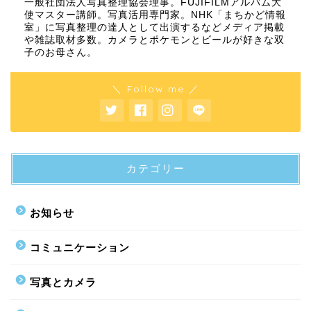
一般社団法人写真整理協会理事。FUJIFILMアルバム大
使マスター講師。写真活用専門家。NHK「まちかど情報
室」に写真整理の達人として出演するなどメディア掲載
や雑誌取材多数。カメラとポケモンとビールが好きな双
子のお母さん。
＼ Follow me ／
カテゴリー
お知らせ
コミュニケーション
写真とカメラ