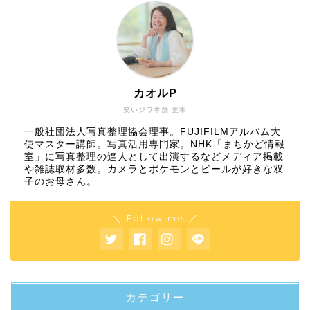
カオルP
笑いジワ本舗 主宰
一般社団法人写真整理協会理事。FUJIFILMアルバム大
使マスター講師。写真活用専門家。NHK「まちかど情報
室」に写真整理の達人として出演するなどメディア掲載
や雑誌取材多数。カメラとポケモンとビールが好きな双
子のお母さん。
＼ Follow me ／
カテゴリー