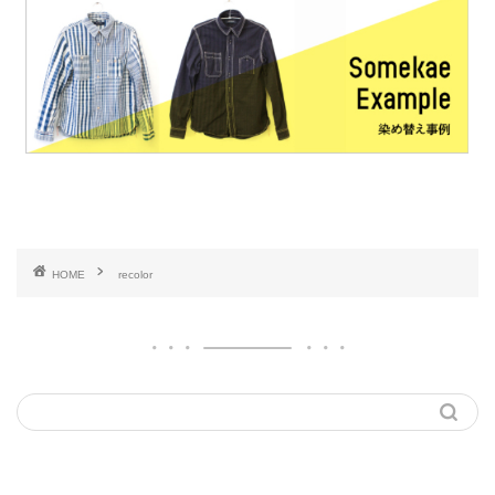
HOME
recolor