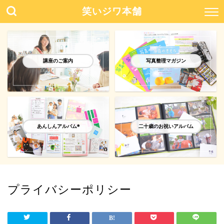
笑いジワ本舗
講座のご案内
写真整理マガジン
あんしんアルバム®️
二十歳のお祝いアルバム
プライバシーポリシー