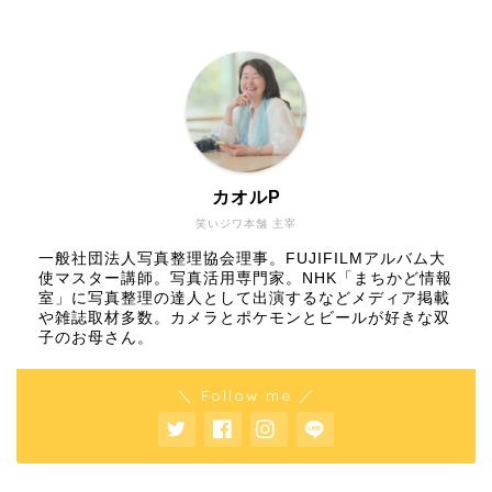
カオルP
笑いジワ本舗 主宰
一般社団法人写真整理協会理事。FUJIFILMアルバム大
使マスター講師。写真活用専門家。NHK「まちかど情報
室」に写真整理の達人として出演するなどメディア掲載
や雑誌取材多数。カメラとポケモンとビールが好きな双
子のお母さん。
＼ Follow me ／