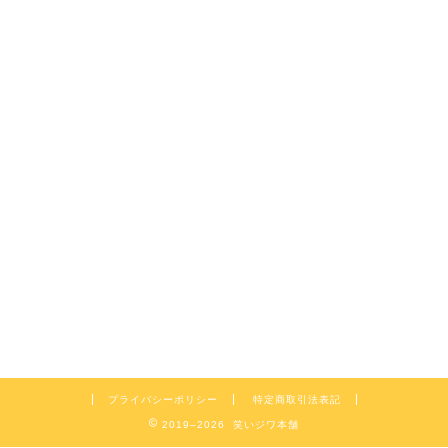
プライバシーポリシー
特定商取引法表記
2019–2026 笑いジワ本舗