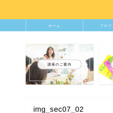
ホーム
プロフ
講座のご案内
img_sec07_02