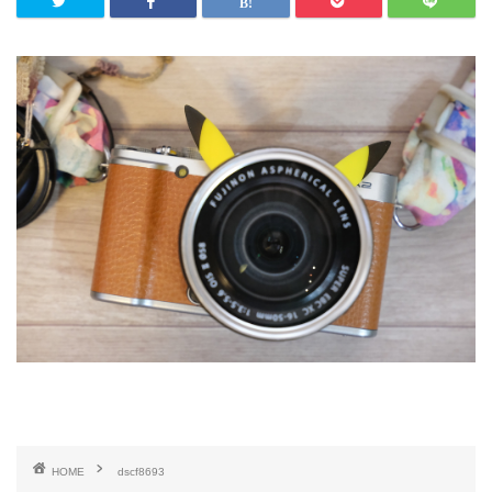
HOME
dscf8693