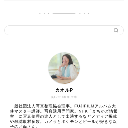
カオルP
笑いジワ本舗 主宰
一般社団法人写真整理協会理事。FUJIFILMアルバム大
使マスター講師。写真活用専門家。NHK「まちかど情報
室」に写真整理の達人として出演するなどメディア掲載
や雑誌取材多数。カメラとポケモンとビールが好きな双
子のお母さん。