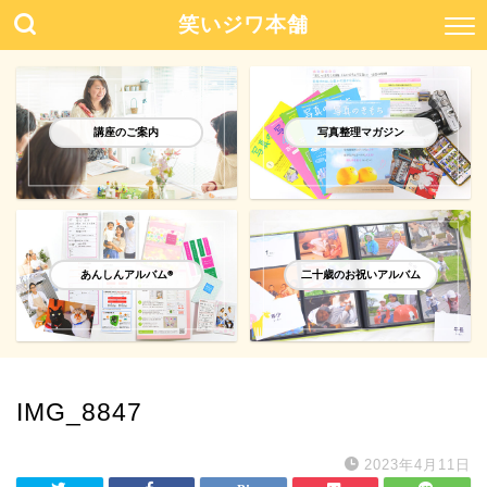
笑いジワ本舗
講座のご案内
写真整理マガジン
あんしんアルバム®️
二十歳のお祝いアルバム
IMG_8847
2023年4月11日