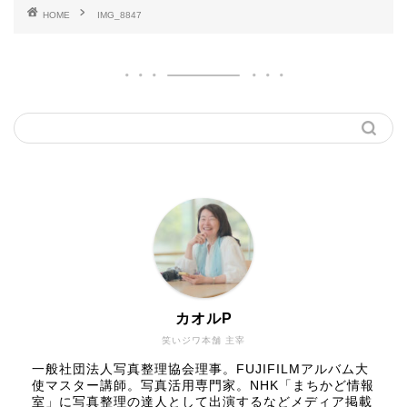
HOME
IMG_8847
カオルP
笑いジワ本舗 主宰
一般社団法人写真整理協会理事。FUJIFILMアルバム大
使マスター講師。写真活用専門家。NHK「まちかど情報
室」に写真整理の達人として出演するなどメディア掲載