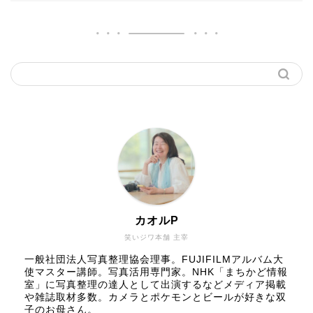
カオルP
笑いジワ本舗 主宰
一般社団法人写真整理協会理事。FUJIFILMアルバム大
使マスター講師。写真活用専門家。NHK「まちかど情報
室」に写真整理の達人として出演するなどメディア掲載
や雑誌取材多数。カメラとポケモンとビールが好きな双
子のお母さん。