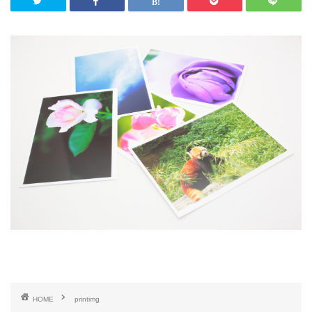
HOME
printimg