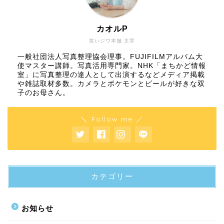
カオルP
笑いジワ本舗 主宰
一般社団法人写真整理協会理事。FUJIFILMアルバム大
使マスター講師。写真活用専門家。NHK「まちかど情報
室」に写真整理の達人として出演するなどメディア掲載
や雑誌取材多数。カメラとポケモンとビールが好きな双
子のお母さん。
＼ Follow me ／
カテゴリー
お知らせ