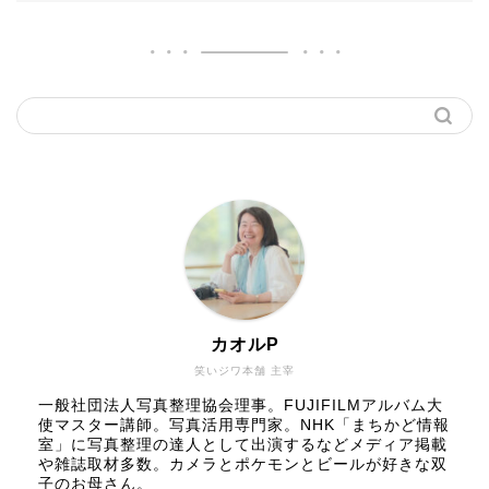
カオルP
笑いジワ本舗 主宰
一般社団法人写真整理協会理事。FUJIFILMアルバム大
使マスター講師。写真活用専門家。NHK「まちかど情報
室」に写真整理の達人として出演するなどメディア掲載
や雑誌取材多数。カメラとポケモンとビールが好きな双
子のお母さん。