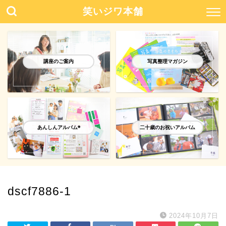
笑いジワ本舗
講座のご案内
写真整理マガジン
あんしんアルバム®️
二十歳のお祝いアルバム
dscf7886-1
2024年10月7日