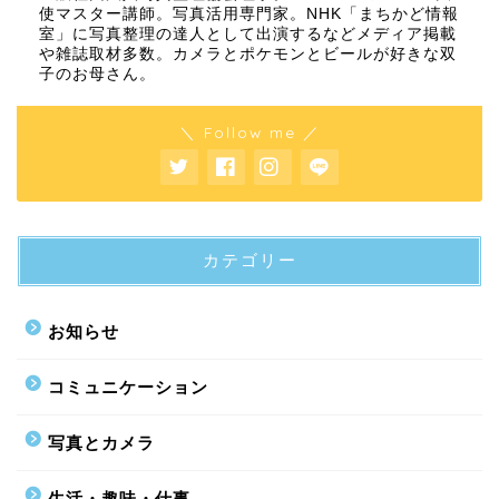
使マスター講師。写真活用専門家。NHK「まちかど情報
室」に写真整理の達人として出演するなどメディア掲載
や雑誌取材多数。カメラとポケモンとビールが好きな双
子のお母さん。
＼ Follow me ／
カテゴリー
お知らせ
コミュニケーション
写真とカメラ
生活・趣味・仕事