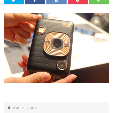
HOME
dscf7241