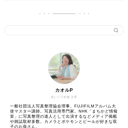
カオルP
笑いジワ本舗 主宰
一般社団法人写真整理協会理事。FUJIFILMアルバム大
使マスター講師。写真活用専門家。NHK「まちかど情報
室」に写真整理の達人として出演するなどメディア掲載
や雑誌取材多数。カメラとポケモンとビールが好きな双
子のお母さん。