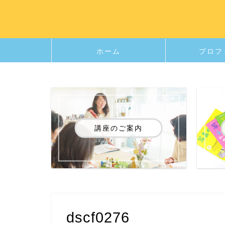
ホーム
プロフ
講座のご案内
dscf0276