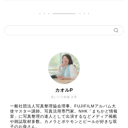
カオルP
笑いジワ本舗 主宰
一般社団法人写真整理協会理事。FUJIFILMアルバム大
使マスター講師。写真活用専門家。NHK「まちかど情報
室」に写真整理の達人として出演するなどメディア掲載
や雑誌取材多数。カメラとポケモンとビールが好きな双
子のお母さん。