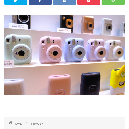
HOME
dscf0217