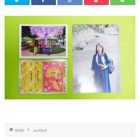
HOME
dscf0840