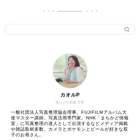
カオルP
笑いジワ本舗 主宰
一般社団法人写真整理協会理事。FUJIFILMアルバム大
使マスター講師。写真活用専門家。NHK「まちかど情報
室」に写真整理の達人として出演するなどメディア掲載
や雑誌取材多数。カメラとポケモンとビールが好きな双
子のお母さん。