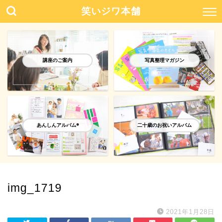
笑いジワ本舗
講座のご案内
写真整理マガジン
あんしんアルバム®️
二十歳のお祝いアルバム
img_1719
2021年1月28日