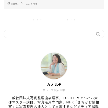
HOME
img_1719
カオルP
笑いジワ本舗 主宰
一般社団法人写真整理協会理事。FUJIFILMアルバム大
使マスター講師。写真活用専門家。NHK「まちかど情報
室」に写真整理の達人として出演するなどメディア掲載