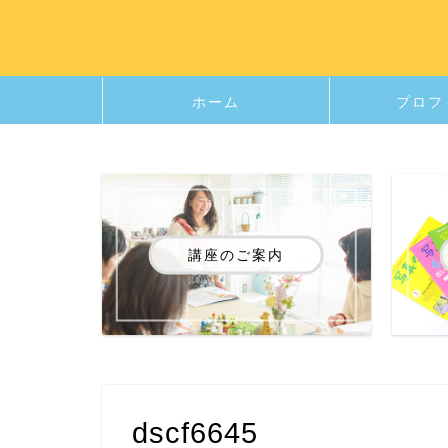
ホーム
プロフ
講座のご案内
dscf6645