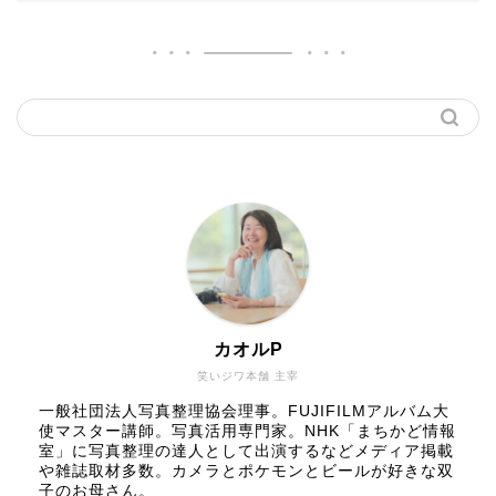
カオルP
笑いジワ本舗 主宰
一般社団法人写真整理協会理事。FUJIFILMアルバム大
使マスター講師。写真活用専門家。NHK「まちかど情報
室」に写真整理の達人として出演するなどメディア掲載
や雑誌取材多数。カメラとポケモンとビールが好きな双
子のお母さん。