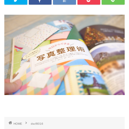
HOME
dscf8016