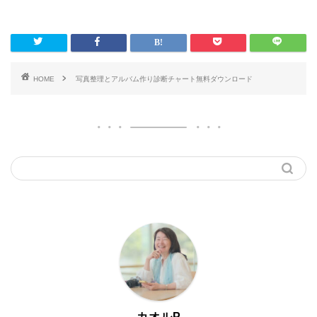
HOME
写真整理とアルバム作り診断チャート無料ダウンロード
カオルP