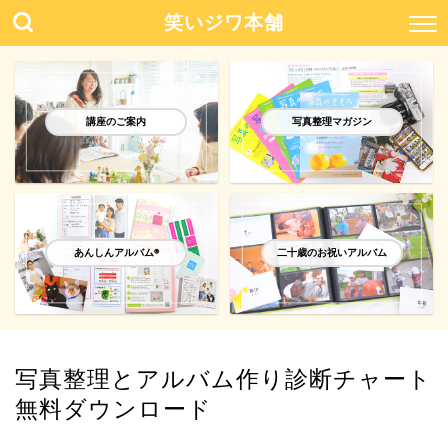
笑いジワ本舗
講座のご案内
写真整理マガジン
あんしんアルバム®️
二十歳のお祝いアルバム
写真整理とアルバム作り診断チャート
無料ダウンロード