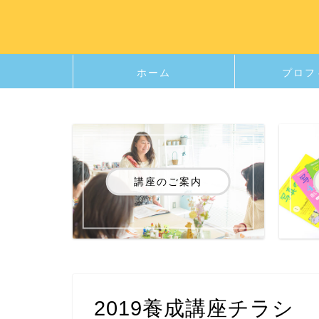
ホーム
プロフ
講座のご案内
2019養成講座チラシ